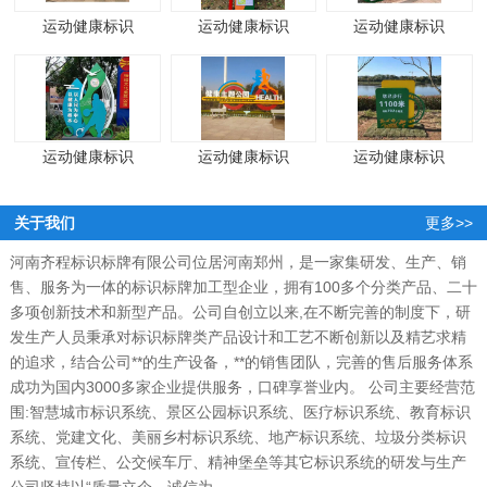
运动健康标识
运动健康标识
运动健康标识
运动健康标识
运动健康标识
运动健康标识
关于我们
更多>>
河南齐程标识标牌有限公司位居河南郑州，是一家集研发、生产、销
售、服务为一体的标识标牌加工型企业，拥有100多个分类产品、二十
多项创新技术和新型产品。公司自创立以来,在不断完善的制度下，研
发生产人员秉承对标识标牌类产品设计和工艺不断创新以及精艺求精
的追求，结合公司**的生产设备，**的销售团队，完善的售后服务体系
成功为国内3000多家企业提供服务，口碑享誉业内。 公司主要经营范
围:智慧城市标识系统、景区公园标识系统、医疗标识系统、教育标识
系统、党建文化、美丽乡村标识系统、地产标识系统、垃圾分类标识
系统、宣传栏、公交候车厅、精神堡垒等其它标识系统的研发与生产
公司坚持以“质量立企、诚信为...