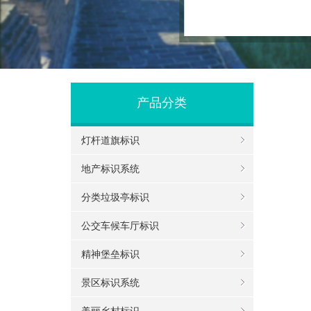
产品分类
灯杆道旗标识
地产标识系统
分类垃圾亭标识
公交车候车厅标识
精神堡垒标识
景区标识系统