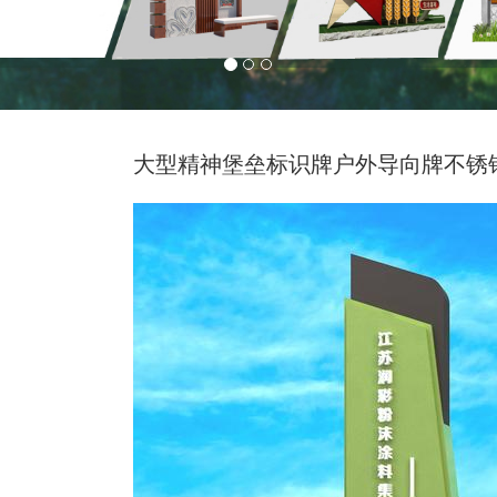
大型精神堡垒标识牌户外导向牌不锈