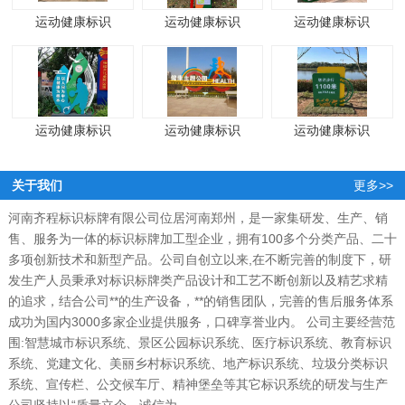
运动健康标识
运动健康标识
运动健康标识
运动健康标识
运动健康标识
运动健康标识
关于我们
更多>>
河南齐程标识标牌有限公司位居河南郑州，是一家集研发、生产、销
售、服务为一体的标识标牌加工型企业，拥有100多个分类产品、二十
多项创新技术和新型产品。公司自创立以来,在不断完善的制度下，研
发生产人员秉承对标识标牌类产品设计和工艺不断创新以及精艺求精
的追求，结合公司**的生产设备，**的销售团队，完善的售后服务体系
成功为国内3000多家企业提供服务，口碑享誉业内。 公司主要经营范
围:智慧城市标识系统、景区公园标识系统、医疗标识系统、教育标识
系统、党建文化、美丽乡村标识系统、地产标识系统、垃圾分类标识
系统、宣传栏、公交候车厅、精神堡垒等其它标识系统的研发与生产
公司坚持以“质量立企、诚信为...