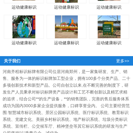
运动健康标识
运动健康标识
运动健康标识
运动健康标识
运动健康标识
运动健康标识
关于我们
更多>>
河南齐程标识标牌有限公司位居河南郑州，是一家集研发、生产、销
售、服务为一体的标识标牌加工型企业，拥有100多个分类产品、二十
多项创新技术和新型产品。公司自创立以来,在不断完善的制度下，研
发生产人员秉承对标识标牌类产品设计和工艺不断创新以及精艺求精
的追求，结合公司**的生产设备，**的销售团队，完善的售后服务体系
成功为国内3000多家企业提供服务，口碑享誉业内。 公司主要经营范
围:智慧城市标识系统、景区公园标识系统、医疗标识系统、教育标识
系统、党建文化、美丽乡村标识系统、地产标识系统、垃圾分类标识
系统、宣传栏、公交候车厅、精神堡垒等其它标识系统的研发与生产
公司坚持以“质量立企、诚信为...